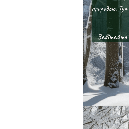
природою. Тут 
Завітайте в "