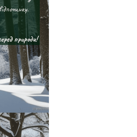
відпочинку.
еред природи!